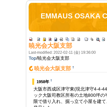
EMMAUS OSAKA 
暁光会大阪支部
Last-modified: 2022-02-11 (金) 19:36:00
Top
/
暁光会大阪支部
†
暁光会大阪支部
†
1958年
大阪市西成区津守東(現北津守4-4-4
ック大阪司教区所有の土地800坪の
限で借り入れ、掘っ立て小屋を建て