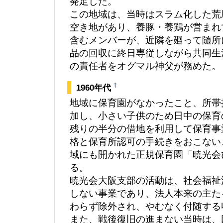
発足した。
この地域は、当時はスラム化した荒
空き地があり、養豚・養鶏が営まれ
含むメンバーが、近隣を廻って随所
品の回収に終日専従しながら共同生
の責任者をオグマル神父が務めた。
†
1960年代
地域に保育園がなかったこと、所帯
加し、小さい子供のため日中の保育
残りの半分の借地を利用して保育事
格と保育所認可の手続きをおこない
域にも開かれた正規保育園「暁光会
る。
暁光会大阪支部の活動は、社会福祉
しない事業であり、法人本来の主た
わらず除外され、やむなく付随する
また、戦後復旧の進まない当時は、